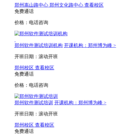
郑州嵩山路中心
郑州文化路中心
查看校区
免费通话
价格：电话咨询
郑州软件测试培训机构
开课机构：郑州博为峰 >
开班日期：滚动开班
郑州校区
查看校区
免费通话
价格：电话咨询
郑州软件测试培训
开课机构：郑州博为峰 >
开班日期：滚动开班
郑州校区
查看校区
免费通话