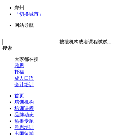
郑州
「切换城市」
网站导航
搜搜机构或者课程试试...
搜索
大家都在搜：
雅思
托福
成人口语
会计培训
首页
培训机构
培训课程
品牌动态
热推专题
雅思培训
出国留学