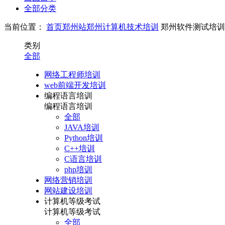
全部分类
当前位置：
首页
郑州站
郑州计算机技术培训
郑州软件测试培训
类别
全部
网络工程师培训
web前端开发培训
编程语言培训
编程语言培训
全部
JAVA培训
Python培训
C++培训
C语言培训
php培训
网络营销培训
网站建设培训
计算机等级考试
计算机等级考试
全部