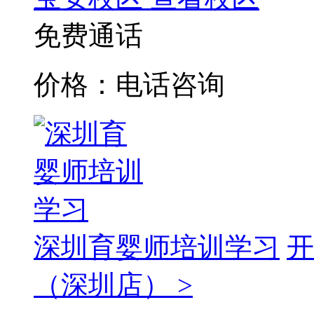
免费通话
价格：电话咨询
深圳育婴师培训学习
开
（深圳店） >