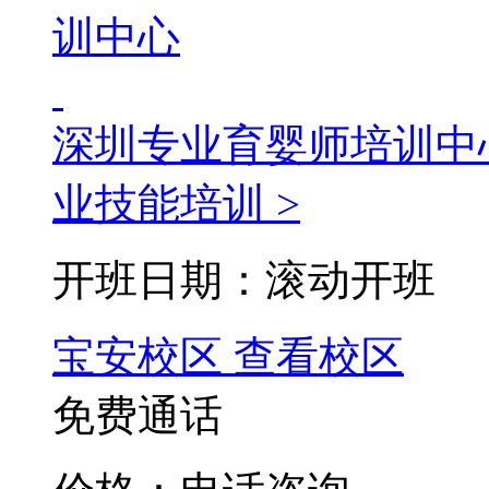
深圳专业育婴师培训中
业技能培训 >
开班日期：滚动开班
宝安校区
查看校区
免费通话