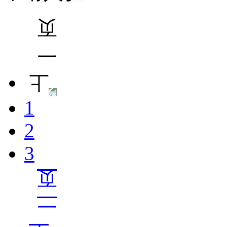
1
2
3