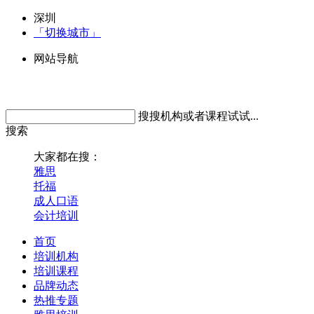
深圳
「切换城市」
网站导航
搜搜机构或者课程试试...
搜索
大家都在搜：
雅思
托福
成人口语
会计培训
首页
培训机构
培训课程
品牌动态
热推专题