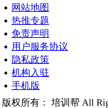
网站地图
热推专题
免责声明
用户服务协议
隐私政策
机构入驻
手机版
版权所有： 培训帮 All Right