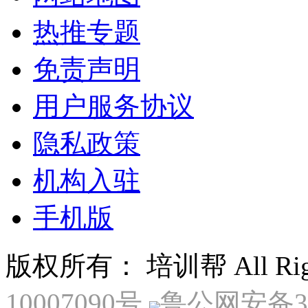
热推专题
免责声明
用户服务协议
隐私政策
机构入驻
手机版
版权所有： 培训帮 All Right
10007090号
鲁公网安备370