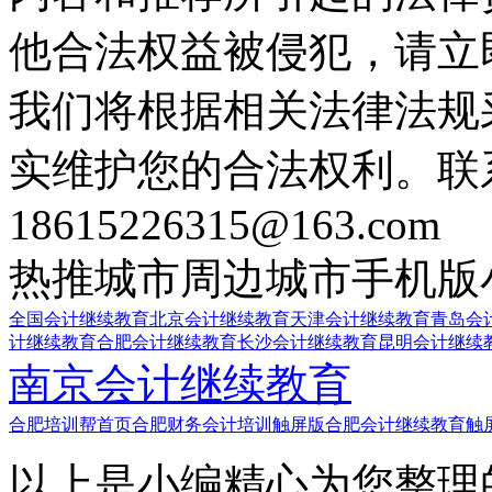
他合法权益被侵犯，请立
我们将根据相关法律法规
实维护您的合法权利。联
18615226315@163.com
热推城市
周边城市
手机版
全国会计继续教育
北京会计继续教育
天津会计继续教育
青岛会
计继续教育
合肥会计继续教育
长沙会计继续教育
昆明会计继续
南京会计继续教育
合肥培训帮首页
合肥财务会计培训触屏版
合肥会计继续教育触
以上是小编精心为您整理