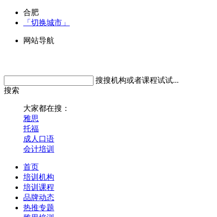
合肥
「切换城市」
网站导航
搜搜机构或者课程试试...
搜索
大家都在搜：
雅思
托福
成人口语
会计培训
首页
培训机构
培训课程
品牌动态
热推专题