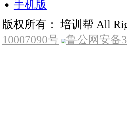
手机版
版权所有： 培训帮 All Right
10007090号
鲁公网安备370