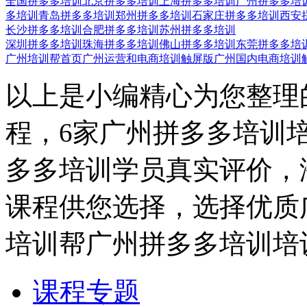
全国拼多多培训
北京拼多多培训
上海拼多多培训
广州拼多多培
多培训
青岛拼多多培训
郑州拼多多培训
石家庄拼多多培训
西安
长沙拼多多培训
合肥拼多多培训
苏州拼多多培训
深圳拼多多培训
珠海拼多多培训
佛山拼多多培训
东莞拼多多培
广州培训帮首页
广州运营和电商培训触屏版
广州国内电商培训
以上是小编精心为您整理
程，6家广州拼多多培训
多多培训学员真实评价，
课程供您选择，选择优质
培训帮广州拼多多培训培
课程专题