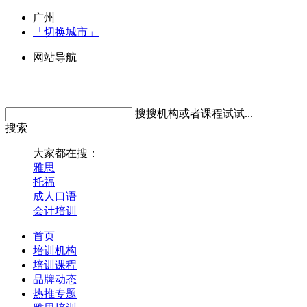
广州
「切换城市」
网站导航
搜搜机构或者课程试试...
搜索
大家都在搜：
雅思
托福
成人口语
会计培训
首页
培训机构
培训课程
品牌动态
热推专题