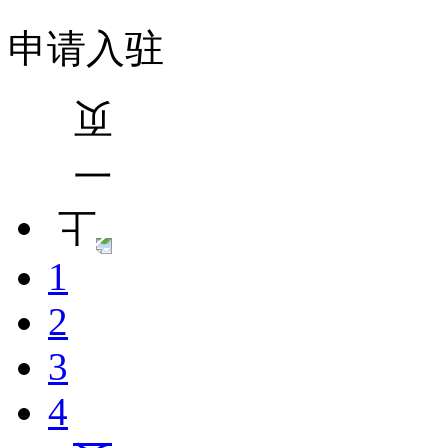
申请入驻
1
2
3
4