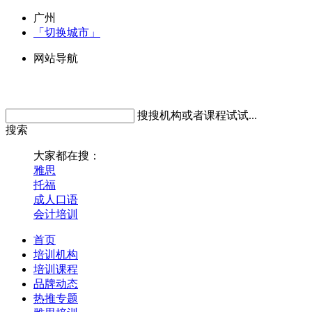
广州
「切换城市」
网站导航
搜搜机构或者课程试试...
搜索
大家都在搜：
雅思
托福
成人口语
会计培训
首页
培训机构
培训课程
品牌动态
热推专题