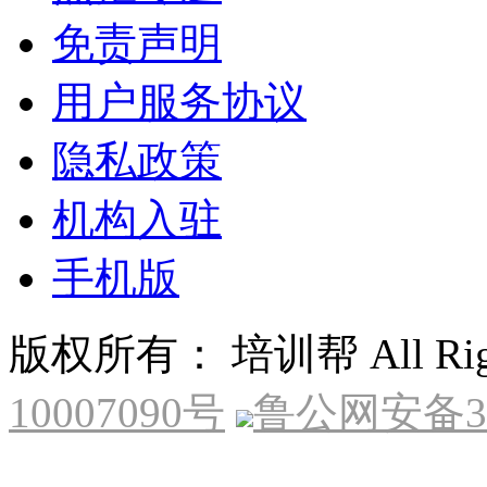
免责声明
用户服务协议
隐私政策
机构入驻
手机版
版权所有： 培训帮 All Right
10007090号
鲁公网安备370