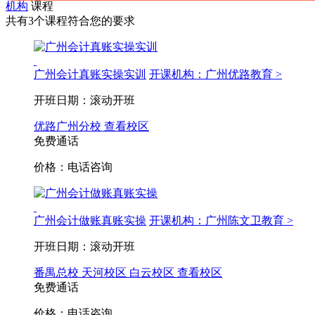
机构
课程
共有3个课程符合您的要求
广州会计真账实操实训
开课机构：广州优路教育 >
开班日期：滚动开班
优路广州分校
查看校区
免费通话
价格：电话咨询
广州会计做账真账实操
开课机构：广州陈文卫教育 >
开班日期：滚动开班
番禺总校
天河校区
白云校区
查看校区
免费通话
价格：电话咨询