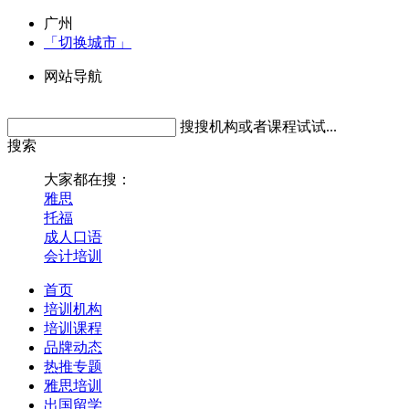
广州
「切换城市」
网站导航
搜搜机构或者课程试试...
搜索
大家都在搜：
雅思
托福
成人口语
会计培训
首页
培训机构
培训课程
品牌动态
热推专题
雅思培训
出国留学