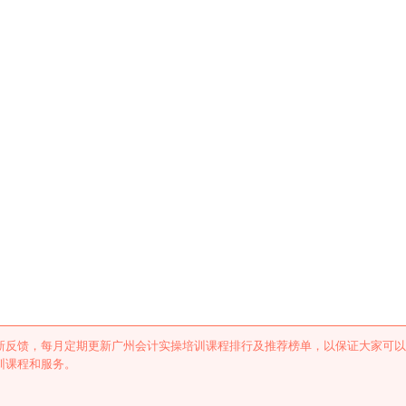
训课程排行及推荐
新反馈，每月定期更新广州会计实操培训课程排行及推荐榜单，以保证大家可以
训课程和服务。