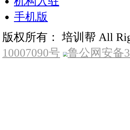
机构入驻
手机版
版权所有： 培训帮 All Right
10007090号
鲁公网安备370