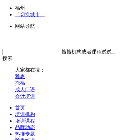
福州
「切换城市」
网站导航
搜搜机构或者课程试试...
搜索
大家都在搜：
雅思
托福
成人口语
会计培训
首页
培训机构
培训课程
品牌动态
热推专题