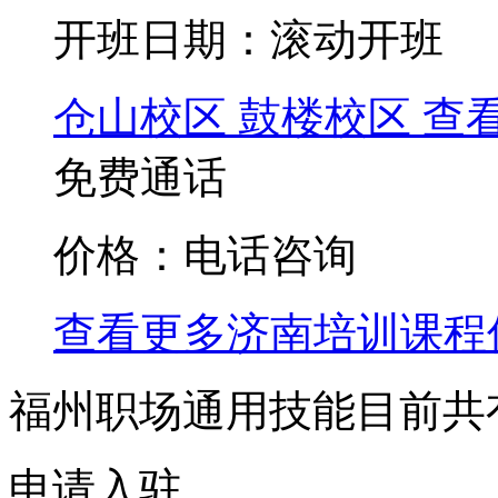
开班日期：滚动开班
仓山校区
鼓楼校区
查
免费通话
价格：电话咨询
查看更多
济南
培训课程
福州职场通用技能目前共
申请入驻