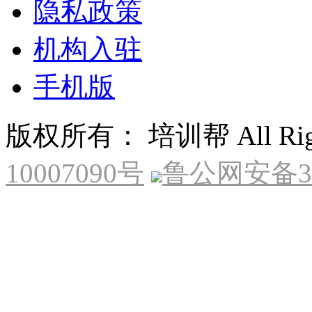
隐私政策
机构入驻
手机版
版权所有： 培训帮 All Right
10007090号
鲁公网安备370