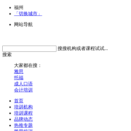
福州
「切换城市」
网站导航
搜搜机构或者课程试试...
搜索
大家都在搜：
雅思
托福
成人口语
会计培训
首页
培训机构
培训课程
品牌动态
热推专题