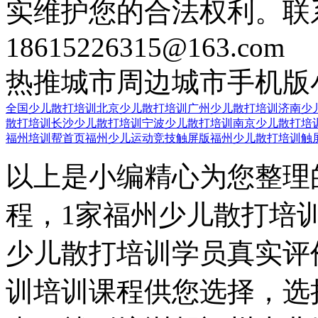
实维护您的合法权利。联
18615226315@163.com
热推城市
周边城市
手机版
全国少儿散打培训
北京少儿散打培训
广州少儿散打培训
济南少
散打培训
长沙少儿散打培训
宁波少儿散打培训
南京少儿散打培
福州培训帮首页
福州少儿运动竞技触屏版
福州少儿散打培训触
以上是小编精心为您整理
程，1家福州少儿散打培
少儿散打培训学员真实评
训培训课程供您选择，选