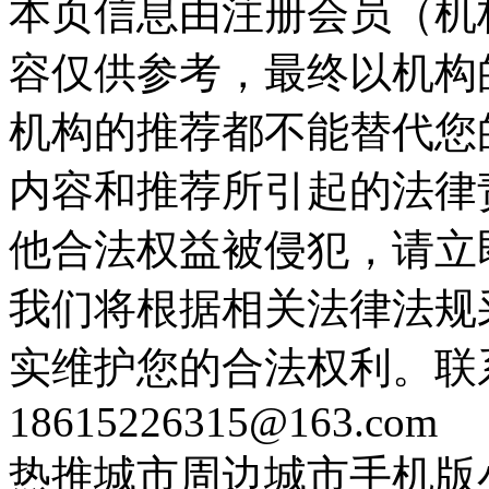
本页信息由注册会员（机
容仅供参考，最终以机构
机构的推荐都不能替代您
内容和推荐所引起的法律
他合法权益被侵犯，请立
我们将根据相关法律法规
实维护您的合法权利。联
18615226315@163.com
热推城市
周边城市
手机版