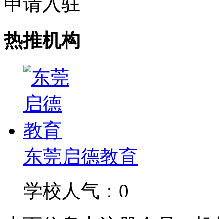
申请入驻
热推机构
东莞启德教育
学校人气：0