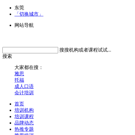
东莞
「切换城市」
网站导航
搜搜机构或者课程试试...
搜索
大家都在搜：
雅思
托福
成人口语
会计培训
首页
培训机构
培训课程
品牌动态
热推专题