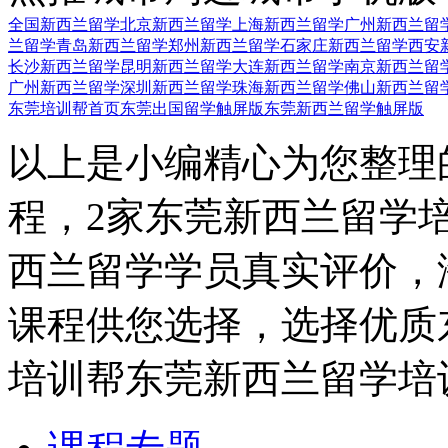
全国新西兰留学
北京新西兰留学
上海新西兰留学
广州新西兰留
兰留学
青岛新西兰留学
郑州新西兰留学
石家庄新西兰留学
西安
长沙新西兰留学
昆明新西兰留学
大连新西兰留学
南京新西兰留
广州新西兰留学
深圳新西兰留学
珠海新西兰留学
佛山新西兰留
东莞培训帮首页
东莞出国留学触屏版
东莞新西兰留学触屏版
以上是小编精心为您整理
程，2家东莞新西兰留学
西兰留学学员真实评价，
课程供您选择，选择优质
培训帮东莞新西兰留学培