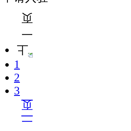
1
2
3