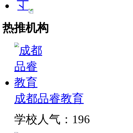
热推机构
成都品睿教育
学校人气：196