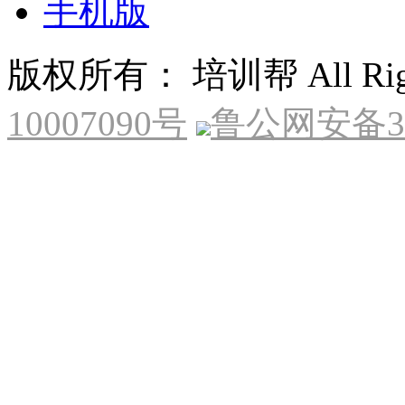
手机版
版权所有： 培训帮 All Right
10007090号
鲁公网安备370