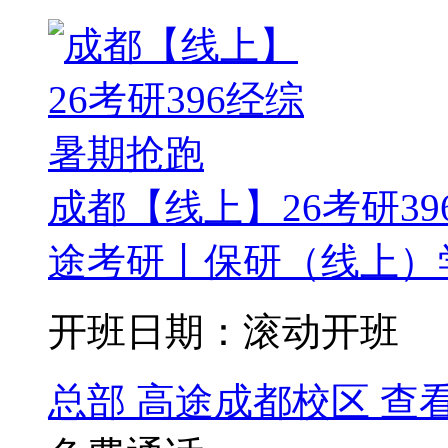
成都【线上】26考研3
途考研丨保研（线上）学
开班日期：滚动开班
总部
高途成都校区
查