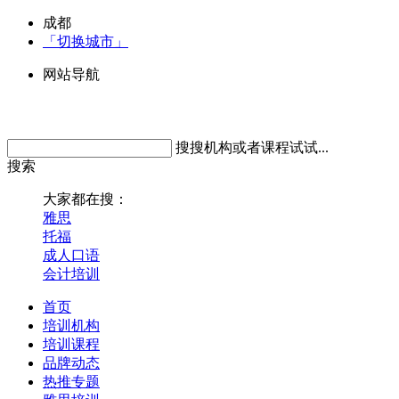
成都
「切换城市」
网站导航
搜搜机构或者课程试试...
搜索
大家都在搜：
雅思
托福
成人口语
会计培训
首页
培训机构
培训课程
品牌动态
热推专题