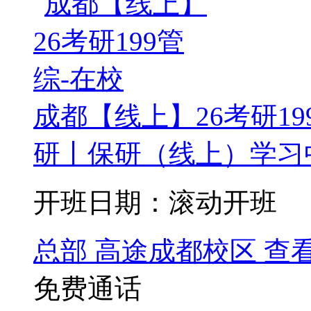
成都【线上】26考研19
研丨保研（线上）学习中
开班日期：滚动开班
总部
高途成都校区
查
免费通话