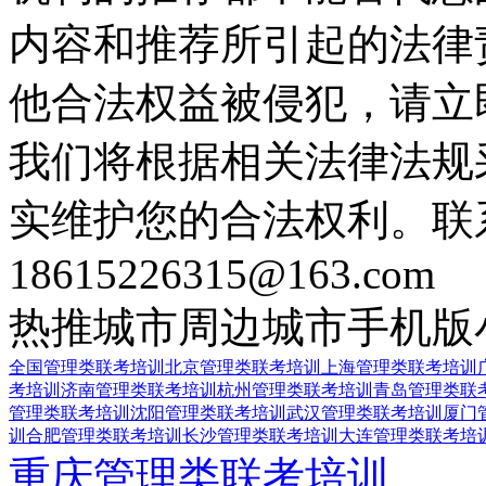
内容和推荐所引起的法律
他合法权益被侵犯，请立
我们将根据相关法律法规
实维护您的合法权利。联
18615226315@163.com
热推城市
周边城市
手机版
全国管理类联考培训
北京管理类联考培训
上海管理类联考培训
考培训
济南管理类联考培训
杭州管理类联考培训
青岛管理类联
管理类联考培训
沈阳管理类联考培训
武汉管理类联考培训
厦门
训
合肥管理类联考培训
长沙管理类联考培训
大连管理类联考培
重庆管理类联考培训