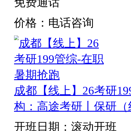
免费通话
价格：电话咨询
成都【线上】26考研1
构：高途考研丨保研（
开班日期：滚动开班