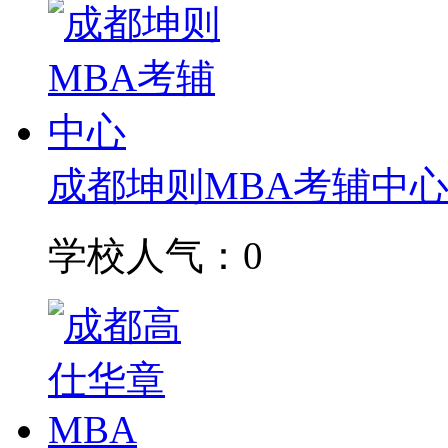
成都坤则MBA考辅中
学校人气：0