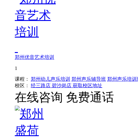
郑州优音艺术培训
1
课程：
郑州幼儿声乐培训
郑州声乐辅导班
郑州声乐培训
校区：
经三路店
碧沙岗店
获取校区地址
在线咨询
免费通话