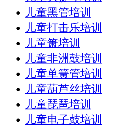
儿童黑管培训
儿童打击乐培训
儿童箫培训
儿童非洲鼓培训
儿童单簧管培训
儿童葫芦丝培训
儿童琵琶培训
儿童电子鼓培训