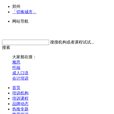
郑州
「切换城市」
网站导航
搜搜机构或者课程试试...
搜索
大家都在搜：
雅思
托福
成人口语
会计培训
首页
培训机构
培训课程
品牌动态
热推专题