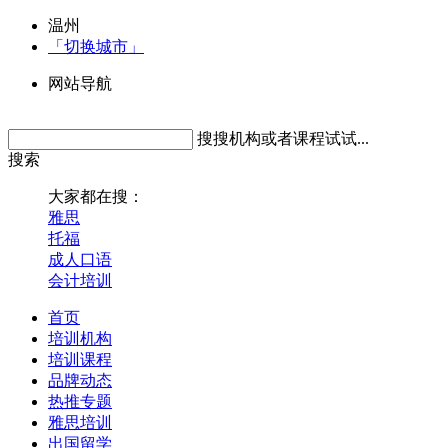
温州
「切换城市」
网站导航
搜搜机构或者课程试试...
搜索
大家都在搜：
雅思
托福
成人口语
会计培训
首页
培训机构
培训课程
品牌动态
热推专题
雅思培训
出国留学