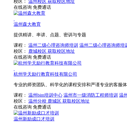
校区：
温州校区
获取校区地址
在线咨询
免费通话
温州森大教育
提供精讲、串讲、点题、密训与专题
课程：
温州二级心理咨询师培训
温州二级心理咨询师培
校区：
鹿城校区
获取校区地址
在线咨询
免费通话
杭州学天励行教育科技有限公司
专业的师资团队、科学化的课程安排和严谨专业的客服体
课程：
温州bim培训中心
温州市一级消防工程师培训
温
校区：
温州分校
鹿城区
获取校区地址
在线咨询
免费通话
温州新励成口才培训