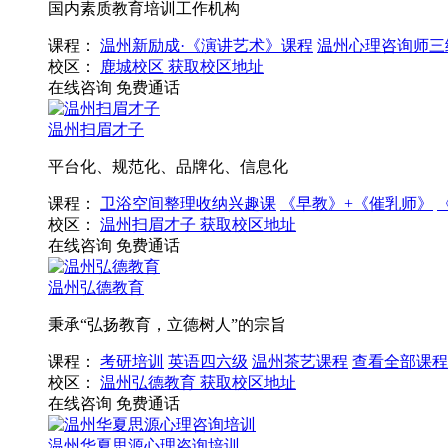
国内素质教育培训工作机构
课程：
温州新励成·《演讲艺术》课程
温州心理咨询师三
校区：
鹿城校区
获取校区地址
在线咨询
免费通话
温州扫眉才子
平台化、规范化、品牌化、信息化
课程：
卫浴空间整理收纳兴趣课
《早教》+《催乳师》
校区：
温州扫眉才子
获取校区地址
在线咨询
免费通话
温州弘德教育
秉承“弘扬教育，立德树人”的宗旨
课程：
考研培训
英语四六级
温州茶艺课程
查看全部课程
校区：
温州弘德教育
获取校区地址
在线咨询
免费通话
温州华夏思源心理咨询培训