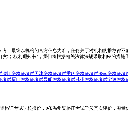
参考，最终以机构的官方信息为准，任何关于对机构的推荐都不
们发出"权利通知书"，我们将根据相关法律法规采取相应的措施
试
深圳资格证考试
天津资格证考试
重庆资格证考试
济南资格证考
证考试
厦门资格证考试
昆明资格证考试
苏州资格证考试
宁波资格
门资格证考试学校报价，0条温州资格证考试学员真实评价，海