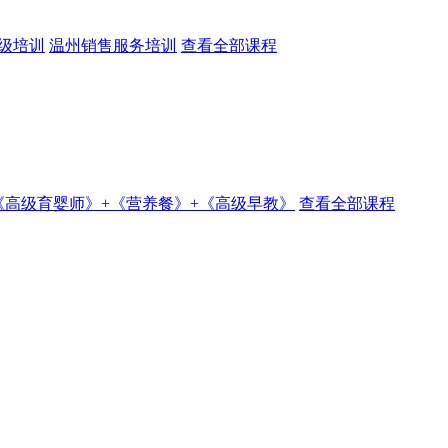
级培训
温州销售服务培训
查看全部课程
《高级育婴师》+《营养餐》+《高级早教》
查看全部课程