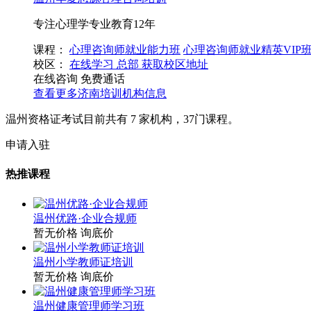
专注心理学专业教育12年
课程：
心理咨询师就业能力班
心理咨询师就业精英VIP
校区：
在线学习
总部
获取校区地址
在线咨询
免费通话
查看更多
济南
培训机构信息
温州资格证考试目前共有
7
家机构，
37
门课程。
申请入驻
热推课程
温州优路·企业合规师
暂无价格
询底价
温州小学教师证培训
暂无价格
询底价
温州健康管理师学习班