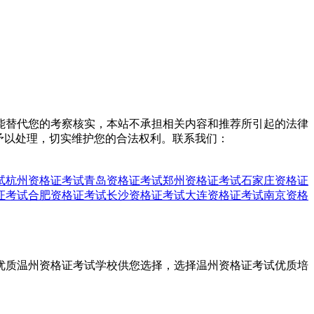
能替代您的考察核实，本站不承担相关内容和推荐所引起的法律
予以处理，切实维护您的合法权利。联系我们：
试
杭州资格证考试
青岛资格证考试
郑州资格证考试
石家庄资格证
证考试
合肥资格证考试
长沙资格证考试
大连资格证考试
南京资格
量优质温州资格证考试学校供您选择，选择温州资格证考试优质培