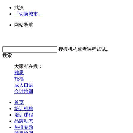
武汉
「切换城市」
网站导航
搜搜机构或者课程试试...
搜索
大家都在搜：
雅思
托福
成人口语
会计培训
首页
培训机构
培训课程
品牌动态
热推专题