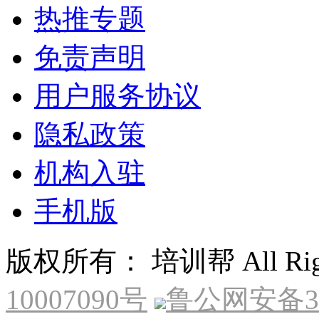
热推专题
免责声明
用户服务协议
隐私政策
机构入驻
手机版
版权所有： 培训帮 All Right
10007090号
鲁公网安备370