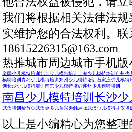
他合法权益被侵犯，请立
我们将根据相关法律法规
实维护您的合法权利。联
18615226315@163.com
热推城市
周边城市
手机版
全国少儿模特培训
北京少儿模特培训
上海少儿模特培训
广州少
模特培训
青岛少儿模特培训
郑州少儿模特培训
石家庄少儿模特
训
长沙少儿模特培训
南京少儿模特培训
苏州少儿模特培训
南昌少儿模特培训
长沙少
武汉培训帮首页
武汉更多儿童兴趣触屏版
武汉少儿模特礼仪培
以上是小编精心为您整理