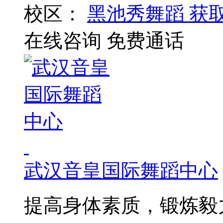
校区：
黑池秀舞蹈
获
在线咨询
免费通话
武汉音皇国际舞蹈中心
提高身体素质，锻炼毅