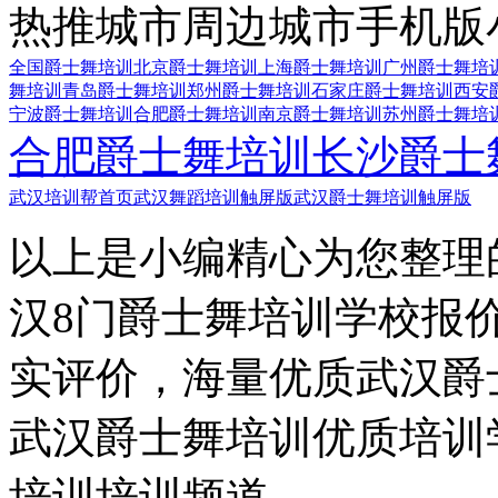
热推城市
周边城市
手机版
全国爵士舞培训
北京爵士舞培训
上海爵士舞培训
广州爵士舞培
舞培训
青岛爵士舞培训
郑州爵士舞培训
石家庄爵士舞培训
西安
宁波爵士舞培训
合肥爵士舞培训
南京爵士舞培训
苏州爵士舞培
合肥爵士舞培训
长沙爵士
武汉培训帮首页
武汉舞蹈培训触屏版
武汉爵士舞培训触屏版
以上是小编精心为您整理
汉8门爵士舞培训学校报
实评价，海量优质武汉爵
武汉爵士舞培训优质培训
培训培训频道。