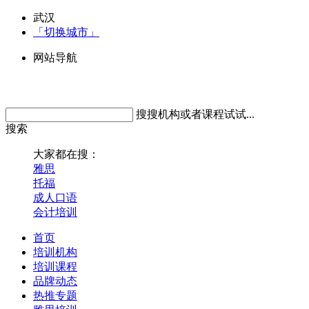
武汉
「切换城市」
网站导航
搜搜机构或者课程试试...
搜索
大家都在搜：
雅思
托福
成人口语
会计培训
首页
培训机构
培训课程
品牌动态
热推专题