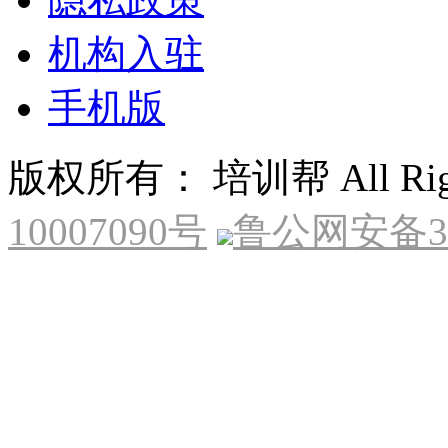
机构入驻
手机版
版权所有： 培训帮 All Right
10007090号
鲁公网安备370