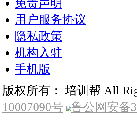
免责声明
用户服务协议
隐私政策
机构入驻
手机版
版权所有： 培训帮 All Right
10007090号
鲁公网安备370