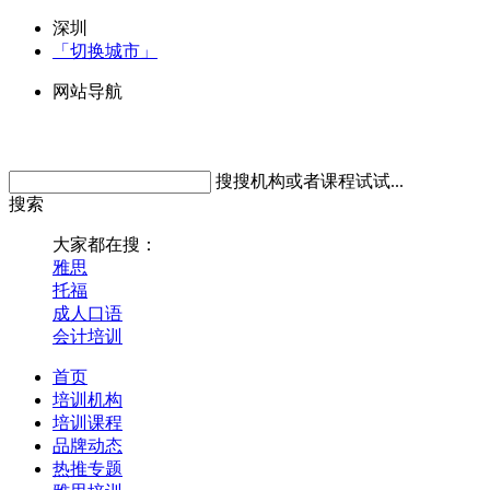
深圳
「切换城市」
网站导航
搜搜机构或者课程试试...
搜索
大家都在搜：
雅思
托福
成人口语
会计培训
首页
培训机构
培训课程
品牌动态
热推专题