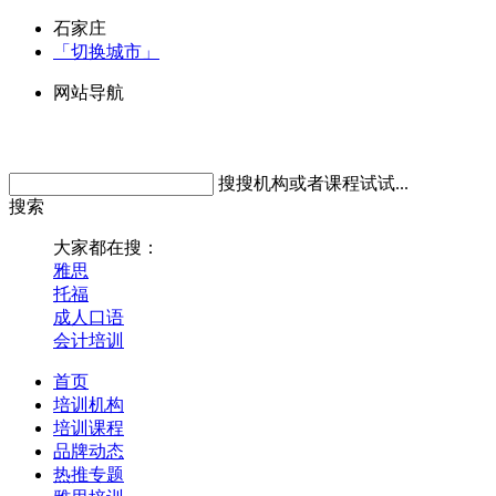
石家庄
「切换城市」
网站导航
搜搜机构或者课程试试...
搜索
大家都在搜：
雅思
托福
成人口语
会计培训
首页
培训机构
培训课程
品牌动态
热推专题