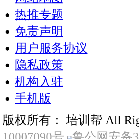
热推专题
免责声明
用户服务协议
隐私政策
机构入驻
手机版
版权所有： 培训帮 All Right
10007090号
鲁公网安备370