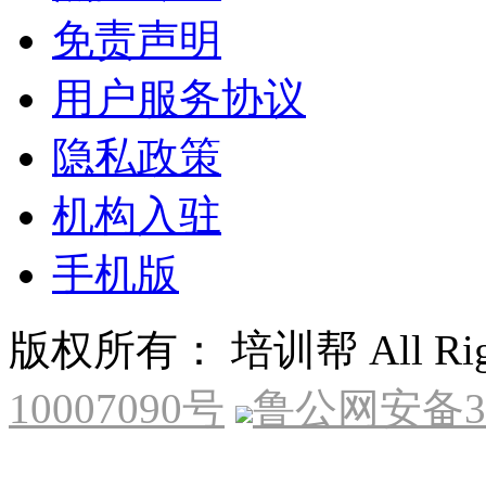
免责声明
用户服务协议
隐私政策
机构入驻
手机版
版权所有： 培训帮 All Right
10007090号
鲁公网安备370