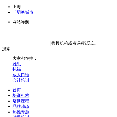
上海
「切换城市」
网站导航
搜搜机构或者课程试试...
搜索
大家都在搜：
雅思
托福
成人口语
会计培训
首页
培训机构
培训课程
品牌动态
热推专题