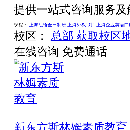
提供一站式咨询服务及
课程：
上海法语全日制班
上海外教1对1
上海企业英语口
校区：
总部
获取校区
在线咨询
免费通话
新东方斯林姆素质教育