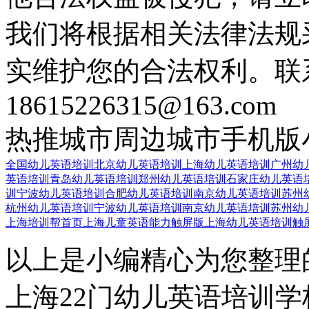
我们将根据相关法律法规
实维护您的合法权利。联
18615226315@163.com
热推城市
周边城市
手机版
全国幼儿英语培训
北京幼儿英语培训
上海幼儿英语培训
广州幼
英语培训
青岛幼儿英语培训
郑州幼儿英语培训
石家庄幼儿英语
训
宁波幼儿英语培训
合肥幼儿英语培训
南京幼儿英语培训
苏州
杭州幼儿英语培训
宁波幼儿英语培训
南京幼儿英语培训
苏州幼
上海培训帮首页
上海儿童英语能力触屏版
上海幼儿英语培训触
以上是小编精心为您整理
上海22门幼儿英语培训学