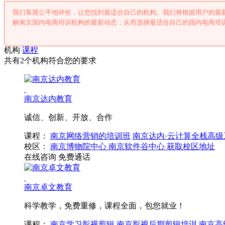
我们客观公平地评价，让您找到最适合自己的机构。我们将根据用户的最
解南京国内电商培训机构的最新动态，从而选择最适合自己的国内电商培
机构
课程
共有2个机构符合您的要求
南京达内教育
诚信、创新、开放、合作
课程：
南京网络营销的培训班
南京达内·云计算全栈高级
校区：
南京博物院中心
南京软件谷中心
获取校区地址
在线咨询
免费通话
南京卓文教育
科学教学，免费重修，课程全面，包您就业！
课程：
南京学习影视剪辑
南京影视后期剪辑培训
南京高