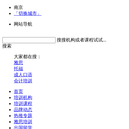
南京
「切换城市」
网站导航
搜搜机构或者课程试试...
搜索
大家都在搜：
雅思
托福
成人口语
会计培训
首页
培训机构
培训课程
品牌动态
热推专题
雅思培训
出国留学