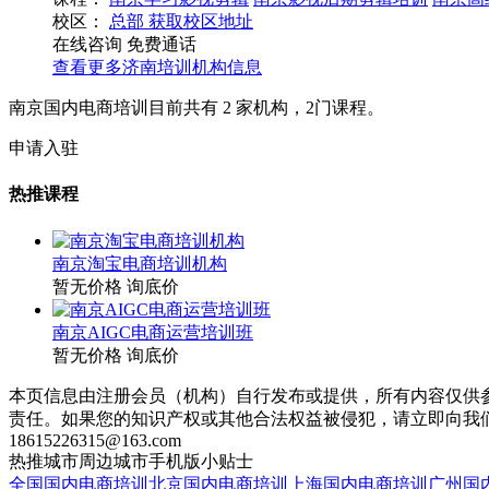
校区：
总部
获取校区地址
在线咨询
免费通话
查看更多
济南
培训机构信息
南京国内电商培训目前共有
2
家机构，
2
门课程。
申请入驻
热推课程
南京淘宝电商培训机构
暂无价格
询底价
南京AIGC电商运营培训班
暂无价格
询底价
本页信息由注册会员（机构）自行发布或提供，所有内容仅供
责任。如果您的知识产权或其他合法权益被侵犯，请立即向我
18615226315@163.com
热推城市
周边城市
手机版
小贴士
全国国内电商培训
北京国内电商培训
上海国内电商培训
广州国