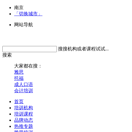
南京
「切换城市」
网站导航
搜搜机构或者课程试试...
搜索
大家都在搜：
雅思
托福
成人口语
会计培训
首页
培训机构
培训课程
品牌动态
热推专题