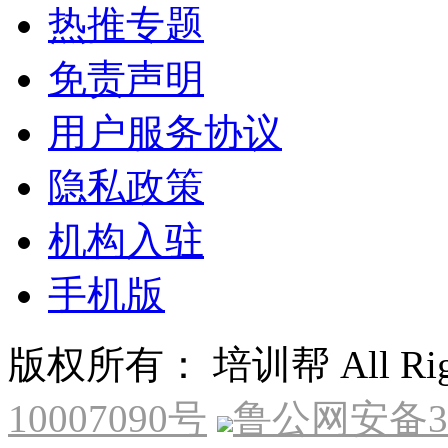
热推专题
免责声明
用户服务协议
隐私政策
机构入驻
手机版
版权所有： 培训帮 All Right
10007090号
鲁公网安备370