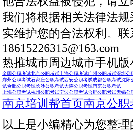
他合法权益被侵犯，请立
我们将根据相关法律法规
实维护您的合法权利。联
18615226315@163.com
热推城市
周边城市
手机版
全国公职考试
北京公职考试
上海公职考试
广州公职考试
深圳公
郑州公职考试
石家庄公职考试
西安公职考试
成都公职考试
沈阳
试
合肥公职考试
长沙公职考试
大连公职考试
南京公职考试
上海公职考试
杭州公职考试
宁波公职考试
合肥公职考试
无锡公
南京培训帮首页
南京公职
以上是小编精心为您整理