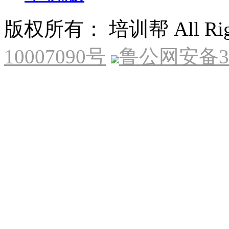
版权所有： 培训帮 All Right
10007090号
鲁公网安备370