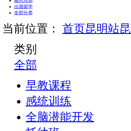
雅思培训
出国留学
全部分类
当前位置：
首页
昆明站
昆
类别
全部
早教课程
感统训练
全脑潜能开发