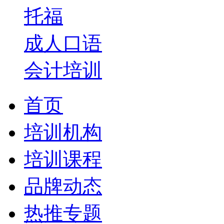
托福
成人口语
会计培训
首页
培训机构
培训课程
品牌动态
热推专题