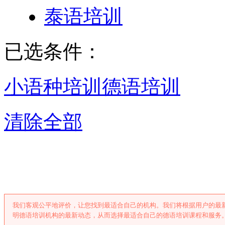
泰语培训
已选条件：
小语种培训
德语培训
清除全部
昆明德语培训
我们客观公平地评价，让您找到最适合自己的机构。我们将根据用户的最
明德语培训机构的最新动态，从而选择最适合自己的德语培训课程和服务