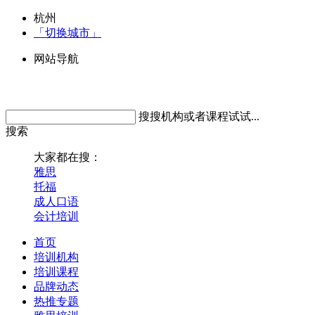
杭州
「切换城市」
网站导航
搜搜机构或者课程试试...
搜索
大家都在搜：
雅思
托福
成人口语
会计培训
首页
培训机构
培训课程
品牌动态
热推专题