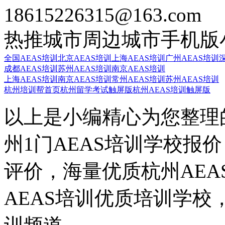
18615226315@163.com
热推城市
周边城市
手机版
全国AEAS培训
北京AEAS培训
上海AEAS培训
广州AEAS培训
成都AEAS培训
苏州AEAS培训
南京AEAS培训
上海AEAS培训
南京AEAS培训
常州AEAS培训
苏州AEAS培训
杭州培训帮首页
杭州留学考试触屏版
杭州AEAS培训触屏版
以上是小编精心为您整理的
州1门AEAS培训学校报价
评价，海量优质杭州AE
AEAS培训优质培训学校