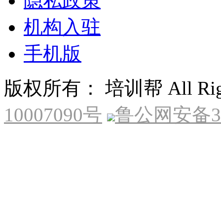
隐私政策
机构入驻
手机版
版权所有： 培训帮 All Right
10007090号
鲁公网安备370