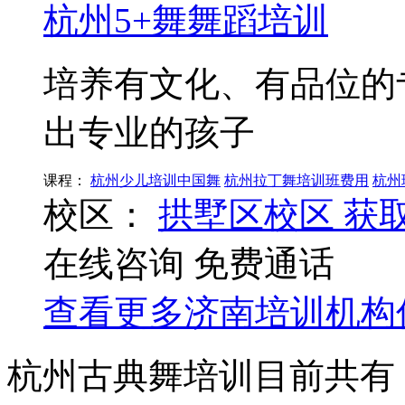
杭州5+舞舞蹈培训
培养有文化、有品位的
出专业的孩子
课程：
杭州少儿培训中国舞
杭州拉丁舞培训班费用
杭州
校区：
拱墅区校区
获
在线咨询
免费通话
查看更多
济南
培训机构
杭州古典舞培训目前共有