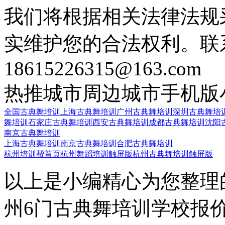
我们将根据相关法律法规
实维护您的合法权利。联
18615226315@163.com
热推城市
周边城市
手机版
全国古典舞培训
上海古典舞培训
广州古典舞培训
深圳古典舞培
舞培训
石家庄古典舞培训
西安古典舞培训
成都古典舞培训
沈阳
南京古典舞培训
上海古典舞培训
南京古典舞培训
合肥古典舞培训
杭州培训帮首页
杭州舞蹈培训触屏版
杭州古典舞培训触屏版
以上是小编精心为您整理
州6门古典舞培训学校报