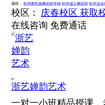
课程：
杭州教民族舞蹈的学校
杭州成人舞蹈班
杭州业余
校区：
庆春校区
获取
在线咨询
免费通话
浙艺婵韵艺术
一对一小班精品授课，