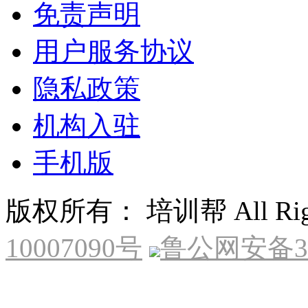
免责声明
用户服务协议
隐私政策
机构入驻
手机版
版权所有： 培训帮 All Right
10007090号
鲁公网安备370