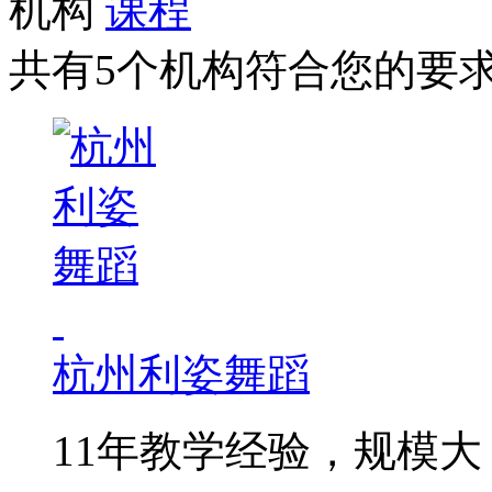
机构
课程
共有5个机构符合您的要
杭州利姿舞蹈
11年教学经验，规模