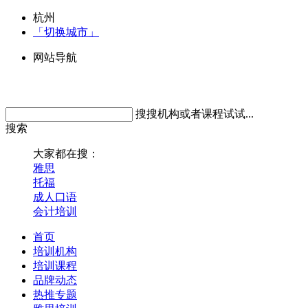
杭州
「切换城市」
网站导航
搜搜机构或者课程试试...
搜索
大家都在搜：
雅思
托福
成人口语
会计培训
首页
培训机构
培训课程
品牌动态
热推专题