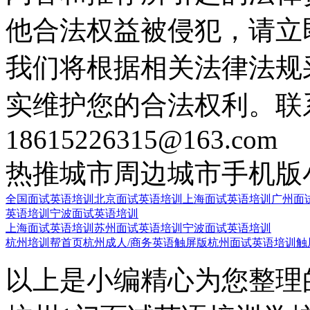
他合法权益被侵犯，请立
我们将根据相关法律法规
实维护您的合法权利。联
18615226315@163.com
热推城市
周边城市
手机版
全国面试英语培训
北京面试英语培训
上海面试英语培训
广州面
英语培训
宁波面试英语培训
上海面试英语培训
苏州面试英语培训
宁波面试英语培训
杭州培训帮首页
杭州成人/商务英语触屏版
杭州面试英语培训触
以上是小编精心为您整理