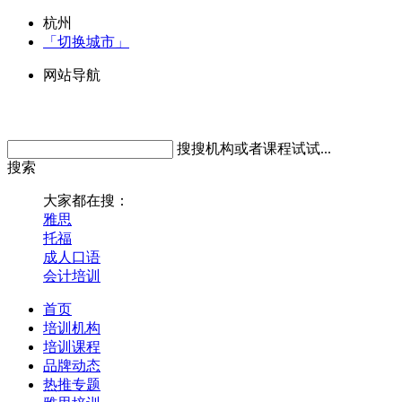
杭州
「切换城市」
网站导航
搜搜机构或者课程试试...
搜索
大家都在搜：
雅思
托福
成人口语
会计培训
首页
培训机构
培训课程
品牌动态
热推专题