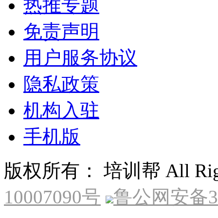
热推专题
免责声明
用户服务协议
隐私政策
机构入驻
手机版
版权所有： 培训帮 All Right
10007090号
鲁公网安备370