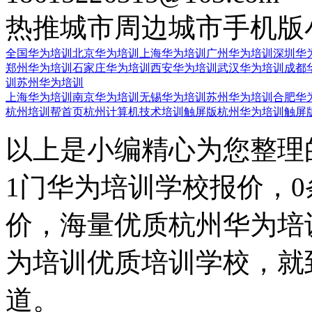
热推城市
周边城市
手机版
全国华为培训
北京华为培训
上海华为培训
广州华为培训
深圳华
郑州华为培训
石家庄华为培训
西安华为培训
武汉华为培训
成都
训
苏州华为培训
上海华为培训
南京华为培训
无锡华为培训
苏州华为培训
合肥华
杭州培训帮首页
杭州计算机技术培训触屏版
杭州华为培训触屏
以上是小编精心为您整理
1门华为培训学校报价，
价，海量优质杭州华为培
为培训优质培训学校，就
道。