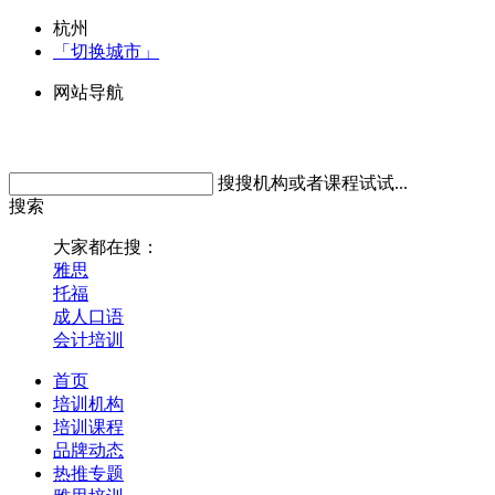
杭州
「切换城市」
网站导航
搜搜机构或者课程试试...
搜索
大家都在搜：
雅思
托福
成人口语
会计培训
首页
培训机构
培训课程
品牌动态
热推专题