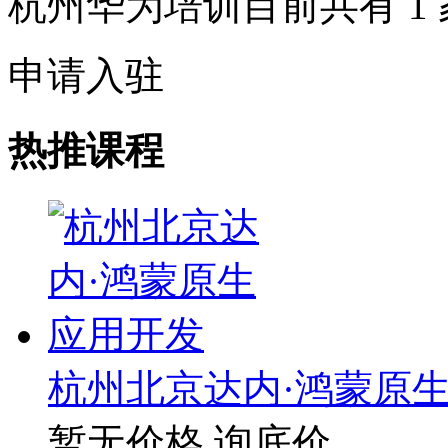
杭州华为培训目前共有
1
申请入驻
热推课程
杭州北京达内·鸿蒙原
暂无价格
询底价