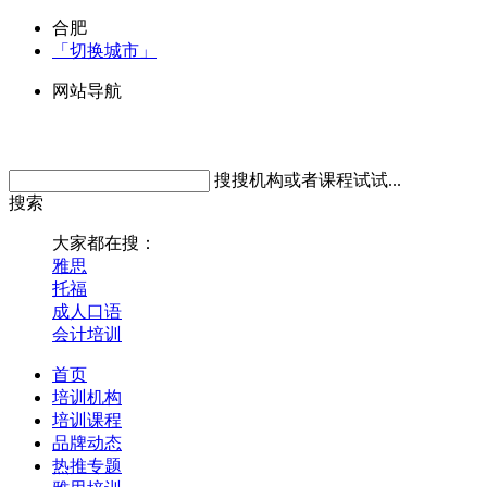
合肥
「切换城市」
网站导航
搜搜机构或者课程试试...
搜索
大家都在搜：
雅思
托福
成人口语
会计培训
首页
培训机构
培训课程
品牌动态
热推专题