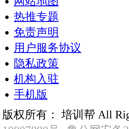
网站地图
热推专题
免责声明
用户服务协议
隐私政策
机构入驻
手机版
版权所有： 培训帮 All Right