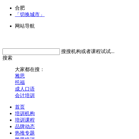
合肥
「切换城市」
网站导航
搜搜机构或者课程试试...
搜索
大家都在搜：
雅思
托福
成人口语
会计培训
首页
培训机构
培训课程
品牌动态
热推专题