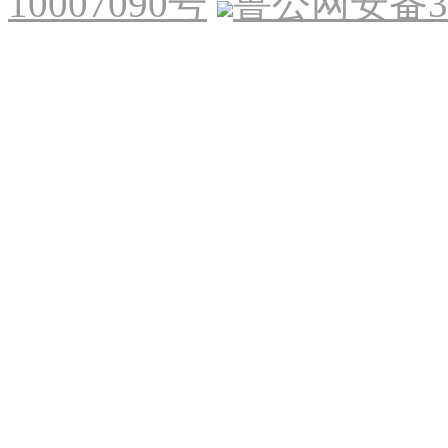
10007090号
鲁公网安备370