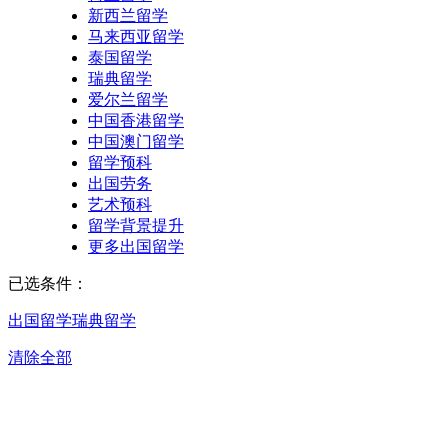
新西兰留学
马来西亚留学
泰国留学
瑞典留学
爱尔兰留学
中国香港留学
中国澳门留学
留学预科
出国劳务
艺术预科
留学背景提升
更多出国留学
已选条件：
出国留学
瑞典留学
清除全部
广州瑞典留学