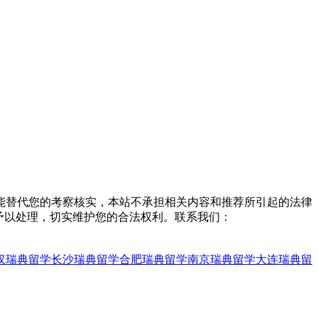
能替代您的考察核实，本站不承担相关内容和推荐所引起的法律
予以处理，切实维护您的合法权利。联系我们：
汉瑞典留学
长沙瑞典留学
合肥瑞典留学
南京瑞典留学
大连瑞典留