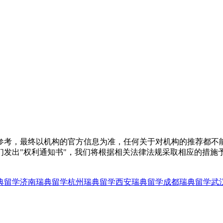
参考，最终以机构的官方信息为准，任何关于对机构的推荐都不
们发出"权利通知书"，我们将根据相关法律法规采取相应的措施
典留学
济南瑞典留学
杭州瑞典留学
西安瑞典留学
成都瑞典留学
武