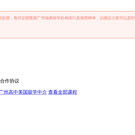
新反馈，每月定期更新广州瑞典留学机构排行及推荐榜单，以保证大家可以及时
。
方合作协议
广州高中美国留学中介
查看全部课程