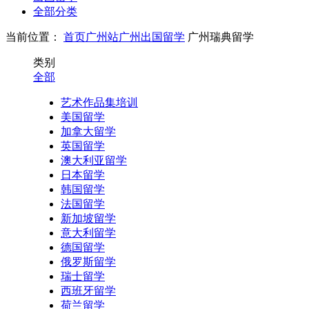
全部分类
当前位置：
首页
广州站
广州出国留学
广州瑞典留学
类别
全部
艺术作品集培训
美国留学
加拿大留学
英国留学
澳大利亚留学
日本留学
韩国留学
法国留学
新加坡留学
意大利留学
德国留学
俄罗斯留学
瑞士留学
西班牙留学
荷兰留学