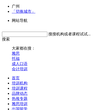
广州
「切换城市」
网站导航
搜搜机构或者课程试试...
搜索
大家都在搜：
雅思
托福
成人口语
会计培训
首页
培训机构
培训课程
品牌动态
热推专题
雅思培训
出国留学