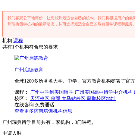
我们客观公平地评价，让您找到最适合自己的机构。我们将根据用户的最
州瑞典留学机构的最新动态，从而选择最适合自己的瑞典留学课程和服务
机构
课程
共有1个机构符合您的要求
广州启德教育
全球1200多所著名大学、中学、官方教育机构签署了官
课程：
广州中学到美国留学
广州美国高中留学中介机构
校区：
天河校区
总部
大马站校区
获取校区地址
在线咨询
免费通话
查看更多
济南
培训机构信息
广州瑞典留学目前共有
1
家机构，
3
门课程。
申请入驻