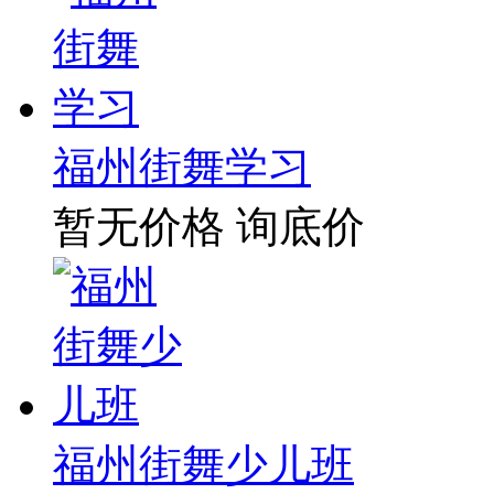
福州街舞学习
暂无价格
询底价
福州街舞少儿班