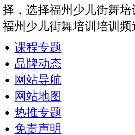
择，选择福州少儿街舞培
福州少儿街舞培训培训频
课程专题
品牌动态
网站导航
网站地图
热推专题
免责声明