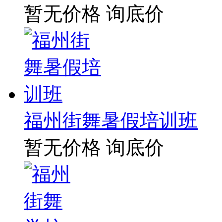
暂无价格
询底价
福州街舞暑假培训班
暂无价格
询底价