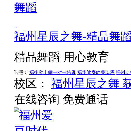
福州星辰之舞-精品舞
精品舞蹈-用心教育
课程：
福州爵士舞一对一培训
福州健身健美课程
福州专
校区：
福州星辰之舞
在线咨询
免费通话