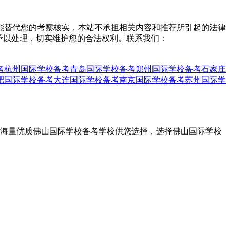
能替代您的考察核实，本站不承担相关内容和推荐所引起的法律
予以处理，切实维护您的合法权利。联系我们：
考
杭州国际学校备考
青岛国际学校备考
郑州国际学校备考
石家庄
肥国际学校备考
大连国际学校备考
南京国际学校备考
苏州国际学
，海量优质佛山国际学校备考学校供您选择，选择佛山国际学校