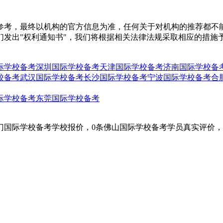
参考，最终以机构的官方信息为准，任何关于对机构的推荐都不
们发出"权利通知书"，我们将根据相关法律法规采取相应的措施
际学校备考
深圳国际学校备考
天津国际学校备考
济南国际学校备
校备考
武汉国际学校备考
长沙国际学校备考
宁波国际学校备考
合
际学校备考
东莞国际学校备考
门国际学校备考学校报价，0条佛山国际学校备考学员真实评价