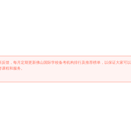
考机构排行及推荐
新反馈，每月定期更新佛山国际学校备考机构排行及推荐榜单，以保证大家可以
考课程和服务。