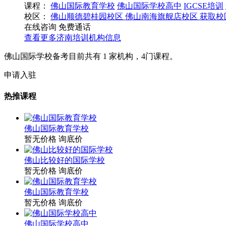
课程：
佛山国际教育学校
佛山国际学校高中
IGCSE培训
校区：
佛山顺德碧桂园校区
佛山南海旗舰店校区
获取校
在线咨询
免费通话
查看更多
济南
培训机构信息
佛山国际学校备考目前共有
1
家机构，
4
门课程。
申请入驻
热推课程
佛山国际教育学校
暂无价格
询底价
佛山比较好的国际学校
暂无价格
询底价
佛山国际教育学校
暂无价格
询底价
佛山国际学校高中