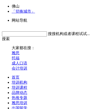
佛山
「切换城市」
网站导航
搜搜机构或者课程试试...
搜索
大家都在搜：
雅思
托福
成人口语
会计培训
首页
培训机构
培训课程
品牌动态
热推专题
雅思培训
出国留学