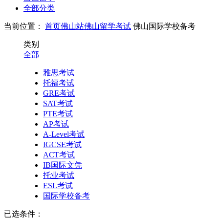
全部分类
当前位置：
首页
佛山站
佛山留学考试
佛山国际学校备考
类别
全部
雅思考试
托福考试
GRE考试
SAT考试
PTE考试
AP考试
A-Level考试
IGCSE考试
ACT考试
IB国际文凭
托业考试
ESL考试
国际学校备考
已选条件：