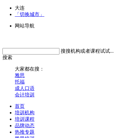
大连
「切换城市」
网站导航
搜搜机构或者课程试试...
搜索
大家都在搜：
雅思
托福
成人口语
会计培训
首页
培训机构
培训课程
品牌动态
热推专题