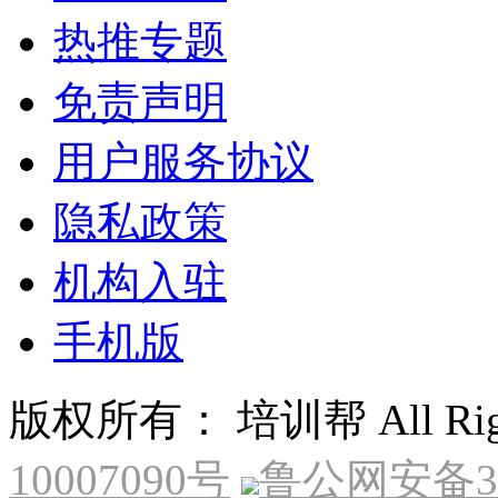
热推专题
免责声明
用户服务协议
隐私政策
机构入驻
手机版
版权所有： 培训帮 All Right
10007090号
鲁公网安备370