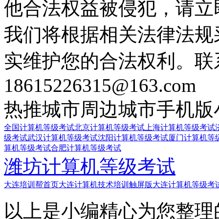
他合法权益被侵犯，请立
我们将根据相关法律法规
实维护您的合法权利。联
18615226315@163.com
热推城市
周边城市
手机版
全国计算机等级考试
北京计算机等级考试
上海计算机等级考试
级考试
武汉计算机等级考试
沈阳计算机等级考试
厦门计算机等
算机等级考试
合肥计算机等级考试
潍坊计算机等级考试
大连培训帮首页
大连计算机技术培训触屏版
大连计算机等级考
以上是小编精心为您整理