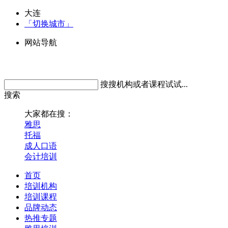
大连
「切换城市」
网站导航
搜搜机构或者课程试试...
搜索
大家都在搜：
雅思
托福
成人口语
会计培训
首页
培训机构
培训课程
品牌动态
热推专题