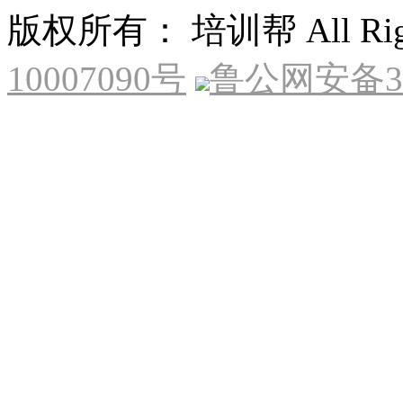
版权所有： 培训帮 All Right
10007090号
鲁公网安备370