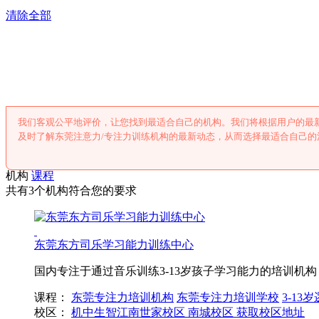
清除全部
东莞注意力/专注
我们客观公平地评价，让您找到最适合自己的机构。我们将根据用户的最
及时了解东莞注意力/专注力训练机构的最新动态，从而选择最适合自己的
机构
课程
共有3个机构符合您的要求
东莞东方司乐学习能力训练中心
国内专注于通过音乐训练3-13岁孩子学习能力的培训机构
课程：
东莞专注力培训机构
东莞专注力培训学校
3-1
校区：
机中生智江南世家校区
南城校区
获取校区地址