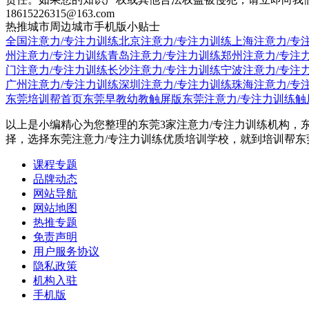
18615226315@163.com
热推城市
周边城市
手机版
小贴士
全国注意力/专注力训练
北京注意力/专注力训练
上海注意力/专
州注意力/专注力训练
青岛注意力/专注力训练
郑州注意力/专注
门注意力/专注力训练
长沙注意力/专注力训练
宁波注意力/专注
广州注意力/专注力训练
深圳注意力/专注力训练
珠海注意力/专
东莞培训帮首页
东莞早教幼教触屏版
东莞注意力/专注力训练触
以上是小编精心为您整理的东莞3家注意力/专注力训练机构，东
择，选择东莞注意力/专注力训练优质培训学校，就到培训帮东
课程专题
品牌动态
网站导航
网站地图
热推专题
免责声明
用户服务协议
隐私政策
机构入驻
手机版