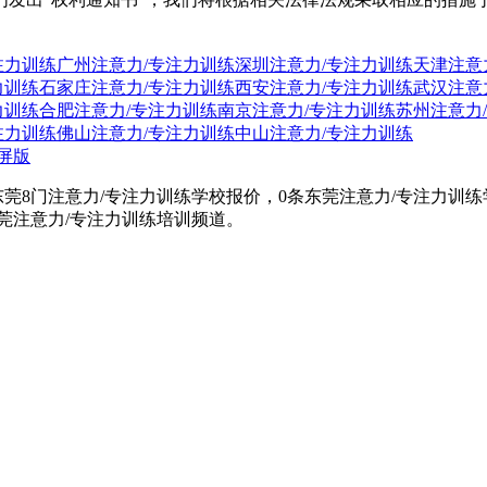
注力训练
广州注意力/专注力训练
深圳注意力/专注力训练
天津注意
力训练
石家庄注意力/专注力训练
西安注意力/专注力训练
武汉注意
力训练
合肥注意力/专注力训练
南京注意力/专注力训练
苏州注意力
注力训练
佛山注意力/专注力训练
中山注意力/专注力训练
屏版
莞8门注意力/专注力训练学校报价，0条东莞注意力/专注力训
莞注意力/专注力训练培训频道。