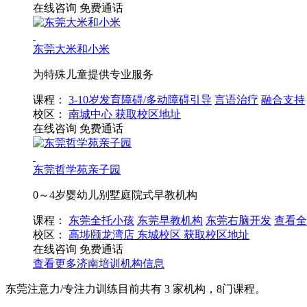
在线咨询
免费通话
东莞大米和小米
为特殊儿童提供专业服务
课程：
3-10岁发育障碍/多动障碍引导
言语治疗
融合支持
校区：
南城中心
获取校区地址
在线咨询
免费通话
东莞哲学苑亲子园
0～4岁婴幼儿别墅庭院式早教机构
课程：
东莞全托小孩
东莞早教机构
东莞右脑开发
查看全
校区：
高埗颐龙湾店
东城校区
获取校区地址
在线咨询
免费通话
查看更多
济南
培训机构信息
东莞注意力/专注力训练目前共有
3
家机构，
8
门课程。