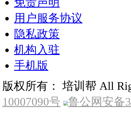
免责声明
用户服务协议
隐私政策
机构入驻
手机版
版权所有： 培训帮 All Right
10007090号
鲁公网安备370