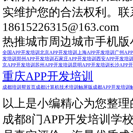
实维护您的合法权利。联
18615226315@163.com
热推城市
周边城市
手机版
全国APP开发培训
北京APP开发培训
上海APP开发培训
广州AP
发培训
郑州APP开发培训
石家庄APP开发培训
西安APP开发培
京APP开发培训
苏州APP开发培训
昆明APP开发培训
长沙APP
重庆APP开发培训
成都培训帮首页
成都计算机技术培训触屏版
成都APP开发培训
以上是小编精心为您整理的
成都8门APP开发培训学