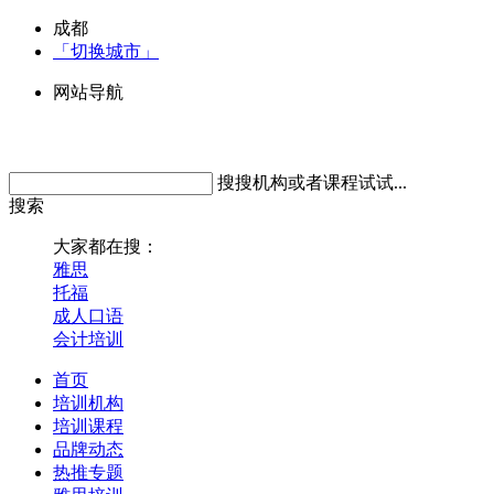
成都
「切换城市」
网站导航
搜搜机构或者课程试试...
搜索
大家都在搜：
雅思
托福
成人口语
会计培训
首页
培训机构
培训课程
品牌动态
热推专题