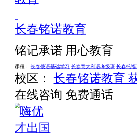
长春铭诺教育
铭记承诺 用心教育
课程：
长春俄语基础学习
长春意大利语考级班
长春托福
校区：
长春铭诺教育
在线咨询
免费通话