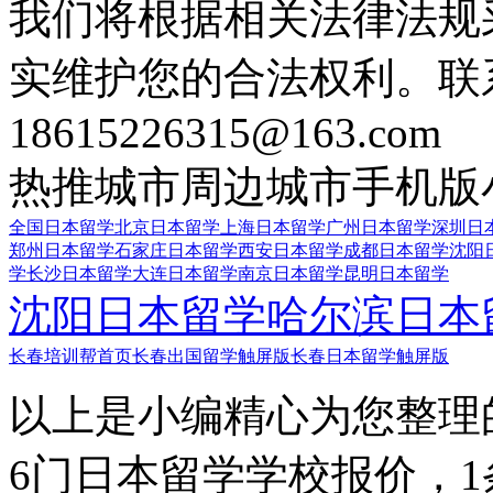
我们将根据相关法律法规
实维护您的合法权利。联
18615226315@163.com
热推城市
周边城市
手机版
全国日本留学
北京日本留学
上海日本留学
广州日本留学
深圳日
郑州日本留学
石家庄日本留学
西安日本留学
成都日本留学
沈阳
学
长沙日本留学
大连日本留学
南京日本留学
昆明日本留学
沈阳日本留学
哈尔滨日本
长春培训帮首页
长春出国留学触屏版
长春日本留学触屏版
以上是小编精心为您整理
6门日本留学学校报价，