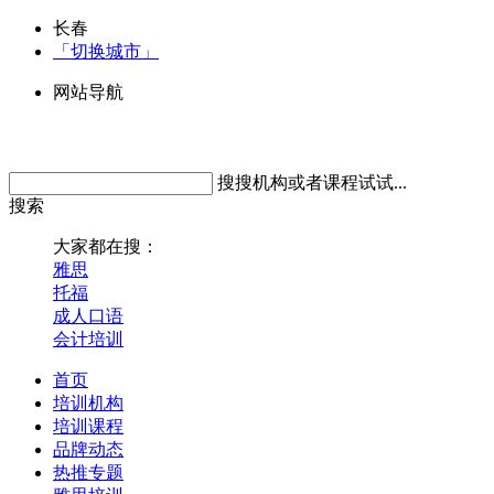
长春
「切换城市」
网站导航
搜搜机构或者课程试试...
搜索
大家都在搜：
雅思
托福
成人口语
会计培训
首页
培训机构
培训课程
品牌动态
热推专题