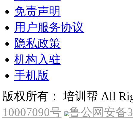
免责声明
用户服务协议
隐私政策
机构入驻
手机版
版权所有： 培训帮 All Right
10007090号
鲁公网安备370