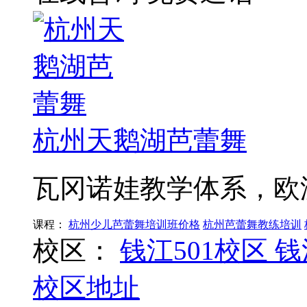
杭州天鹅湖芭蕾舞
瓦冈诺娃教学体系，欧
课程：
杭州少儿芭蕾舞培训班价格
杭州芭蕾舞教练培训
校区：
钱江501校区
钱
校区地址