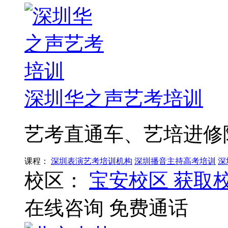
深圳华之声艺考培训
艺考直通车、艺培进修
课程：
深圳表演艺考培训机构
深圳播音主持高考培训
深
校区：
宝安校区
获取
在线咨询
免费通话