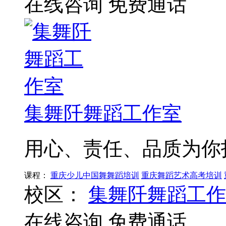
在线咨询
免费通话
集舞阡舞蹈工作室
用心、责任、品质为你
课程：
重庆少儿中国舞舞蹈培训
重庆舞蹈艺术高考培训
校区：
集舞阡舞蹈工作
在线咨询
免费通话