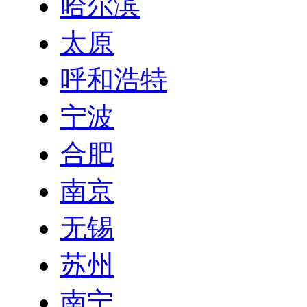
哈尔滨
太原
呼和浩特
宁波
合肥
南京
无锡
苏州
南宁