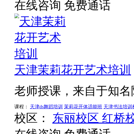
在线咨询
免费通话
天津茉莉花开艺术培训
老师授课，来自于知名
课程：
天津ds舞蹈培训
茉莉花开体适能班
天津书法培训
校区：
东丽校区
红桥