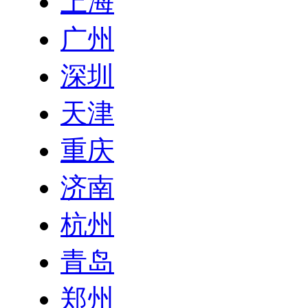
上海
广州
深圳
天津
重庆
济南
杭州
青岛
郑州