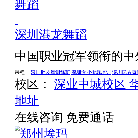
深圳港龙舞蹈
中国职业冠军领衔的中
课程：
深圳肚皮舞训练班
深圳专业街舞培训
深圳民族舞
校区：
深业中城校区
地址
在线咨询
免费通话