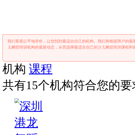
少儿舞蹈培训
我们客观公平地评价，让您找到最适合自己的机构。我们将根据用户的最
儿舞蹈培训机构的最新动态，从而选择最适合自己的少儿舞蹈培训课程和
机构
课程
共有15个机构符合您的要