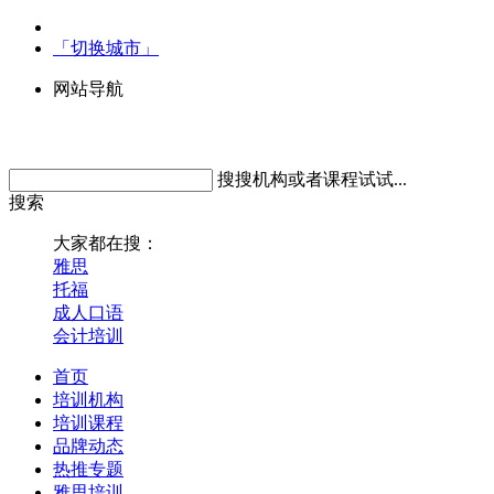
「切换城市」
网站导航
搜搜机构或者课程试试...
搜索
大家都在搜：
雅思
托福
成人口语
会计培训
首页
培训机构
培训课程
品牌动态
热推专题
雅思培训