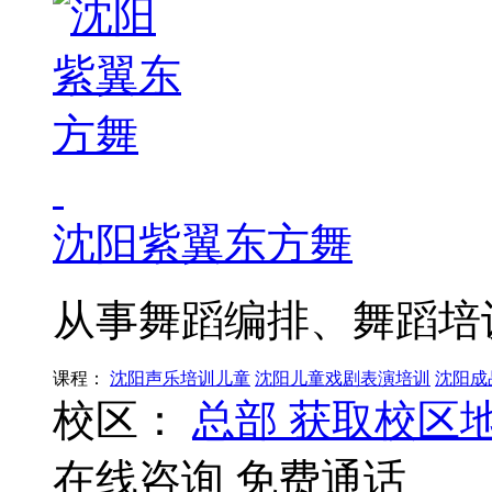
沈阳紫翼东方舞
从事舞蹈编排、舞蹈培
课程：
沈阳声乐培训儿童
沈阳儿童戏剧表演培训
沈阳成
校区：
总部
获取校区
在线咨询
免费通话