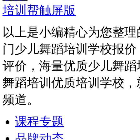
培训帮触屏版
以上是小编精心为您整理的
门少儿舞蹈培训学校报价
评价，海量优质少儿舞蹈
舞蹈培训优质培训学校，
频道。
课程专题
品牌动态