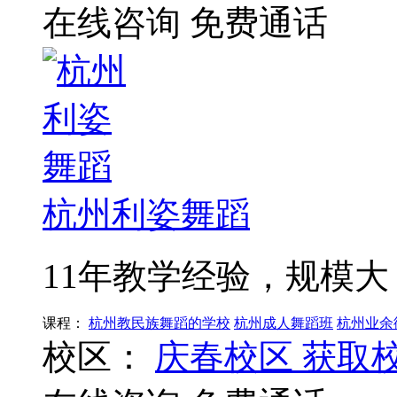
在线咨询
免费通话
杭州利姿舞蹈
11年教学经验，规模
课程：
杭州教民族舞蹈的学校
杭州成人舞蹈班
杭州业余
校区：
庆春校区
获取