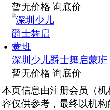
暂无价格
询底价
深圳少儿爵士舞启蒙班
暂无价格
询底价
本页信息由注册会员（机
容仅供参考，最终以机构