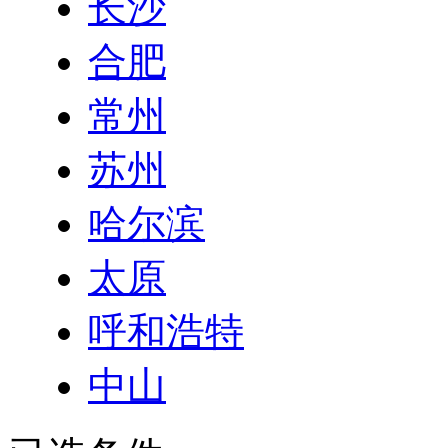
长沙
合肥
常州
苏州
哈尔滨
太原
呼和浩特
中山