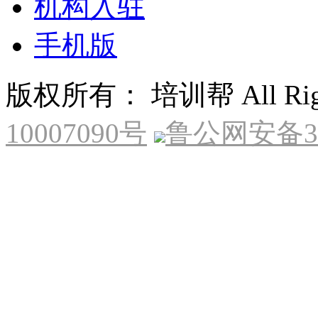
机构入驻
手机版
版权所有： 培训帮 All Right
10007090号
鲁公网安备370