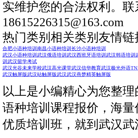
实维护您的合法权利。联
18615226315@163.com
热门类别
相关类别
友情链
合肥小语种培训
南昌小语种培训
长沙小语种培训
武汉小语种培训
武汉俄语培训
武汉西班牙语培训
武汉韩语培训
训
武汉留学考试
武汉光谷未来学校
武汉高光课堂
武汉信华教育
武汉极光外语
T
武汉触屏版
武汉站触屏版
武汉武汉燕楚精英触屏版
以上是小编精心为您整理
语种培训课程报价，海量
优质培训班，就到武汉武