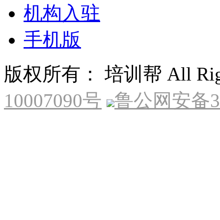
机构入驻
手机版
版权所有： 培训帮 All Right
10007090号
鲁公网安备370