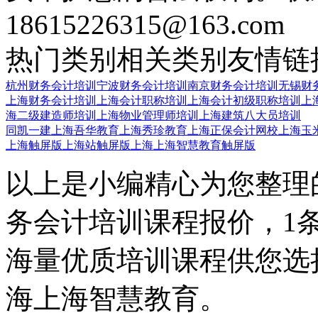
18615226315@163.com
热门类别
相关类别
友情链
杭州财务会计培训
宁波财务会计培训
南京财务会计培训
无锡财
上海财务会计培训
上海会计职称培训
上海会计初级职称培训
上
海二级建造师培训
上海物业管理师培训
上海建筑八大员培训
同凯一建
上海吾华教育
上海秀珍教育
上海正保会计网校
上海玉
上海触屏版
上海站触屏版
上海上海智慧教育触屏版
以上是小编精心为您整理
务会计培训课程报价，1
海量优质培训课程供您选
海上海智慧教育。