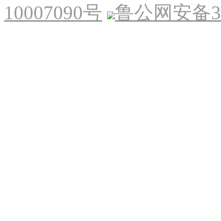
10007090号
鲁公网安备370