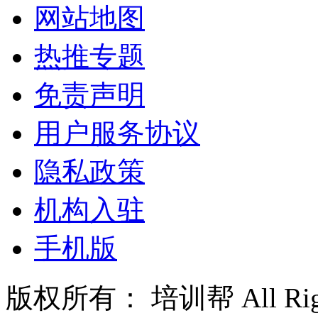
网站地图
热推专题
免责声明
用户服务协议
隐私政策
机构入驻
手机版
版权所有： 培训帮 All Right