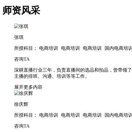
师资风采
张琪
所授科目：
电商培训
电商培训
电商培训
国内电商培
咨询TA
深耕直播行业三年，负责直播间的选品和拍品，曾带领了 4
主播的排班、沟通、培训等等工作。
展开更多内容
徐庆辉
所授科目：
电商培训
电商培训
电商培训
国内电商培
咨询TA