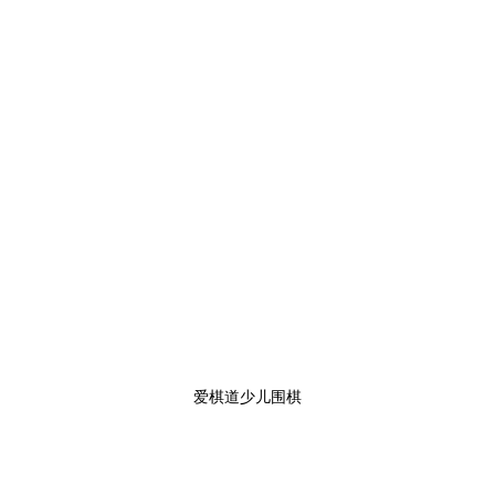
爱棋道少儿围棋