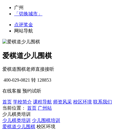
广州
「切换城市」
点评奖金
网站导航
爱棋道少儿围棋
爱棋道围棋老师直接接听
400-029-0821
转 128853
在线客服
预约试听
首页
学校简介
课程导航
师资风采
校区环境
联系我们
当前位置：
首页
广州站
少儿棋类培训
少儿棋类培训
少儿围棋培训
爱棋道少儿围棋
校区环境