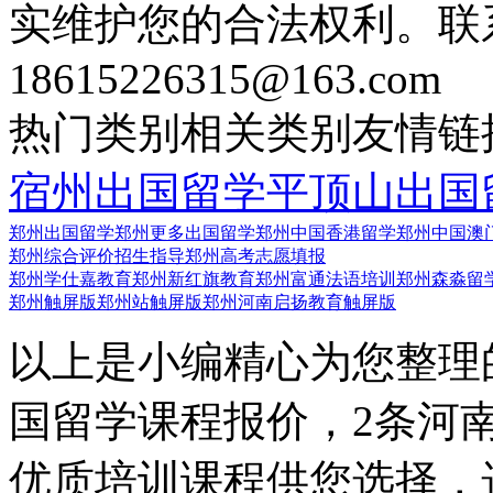
实维护您的合法权利。联
18615226315@163.com
热门类别
相关类别
友情链
宿州出国留学
平顶山出国
郑州出国留学
郑州更多出国留学
郑州中国香港留学
郑州中国澳
郑州综合评价招生指导
郑州高考志愿填报
郑州学仕嘉教育
郑州新红旗教育
郑州富通法语培训
郑州森淼留
郑州触屏版
郑州站触屏版
郑州河南启扬教育触屏版
以上是小编精心为您整理
国留学课程报价，2条河
优质培训课程供您选择，