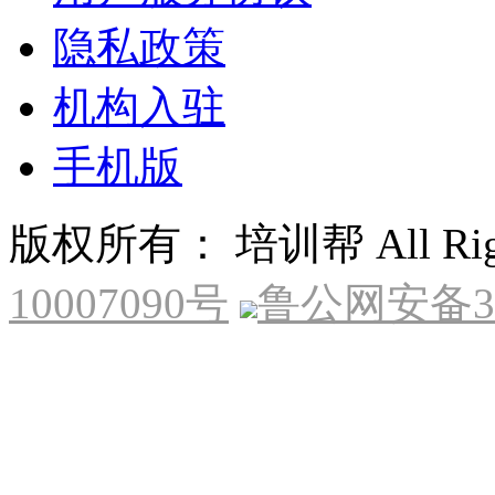
隐私政策
机构入驻
手机版
版权所有： 培训帮 All Right
10007090号
鲁公网安备370