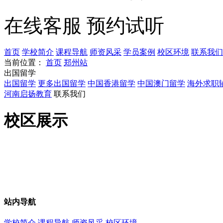
在线客服
预约试听
首页
学校简介
课程导航
师资风采
学员案例
校区环境
联系我们
当前位置：
首页
郑州站
出国留学
出国留学
更多出国留学
中国香港留学
中国澳门留学
海外求职
河南启扬教育
联系我们
校区展示
站内导航
学校简介
课程导航
师资风采
校区环境