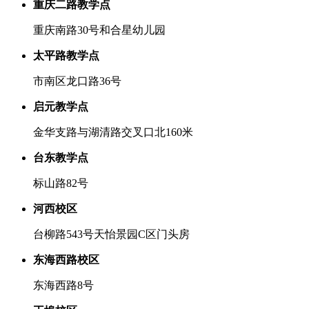
重庆二路教学点
重庆南路30号和合星幼儿园
太平路教学点
市南区龙口路36号
启元教学点
金华支路与湖清路交叉口北160米
台东教学点
标山路82号
河西校区
台柳路543号天怡景园C区门头房
东海西路校区
东海西路8号