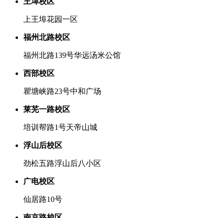
王埠校区
上王埠花园一区
福州北路校区
福州北路139号华远汤米公馆
西部校区
瞿塘峡路23号中和广场
莱芜一路校区
培训帮路1号天帝山城
浮山后校区
劲松五路浮山后八小区
广电校区
仙居路10号
南京路校区