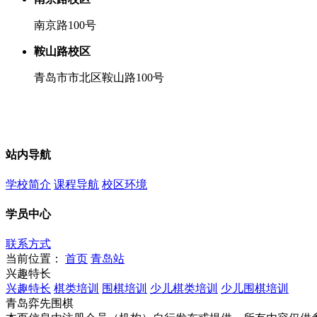
南京路100号
鞍山路校区
青岛市市北区鞍山路100号
站内导航
学校简介
课程导航
校区环境
学员中心
联系方式
当前位置：
首页
青岛站
兴趣特长
兴趣特长
棋类培训
围棋培训
少儿棋类培训
少儿围棋培训
青岛弈先围棋