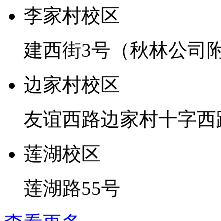
李家村校区
建西街3号（秋林公司
边家村校区
友谊西路边家村十字西
莲湖校区
莲湖路55号