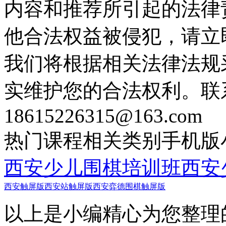
内容和推荐所引起的法律
他合法权益被侵犯，请立
我们将根据相关法律法规
实维护您的合法权利。联
18615226315@163.com
热门课程
相关类别
手机版
西安少儿围棋培训班
西安
西安触屏版
西安站触屏版
西安弈德围棋触屏版
以上是小编精心为您整理