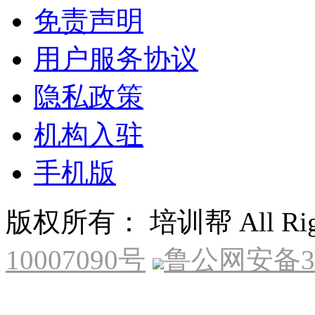
免责声明
用户服务协议
隐私政策
机构入驻
手机版
版权所有： 培训帮 All Right
10007090号
鲁公网安备370