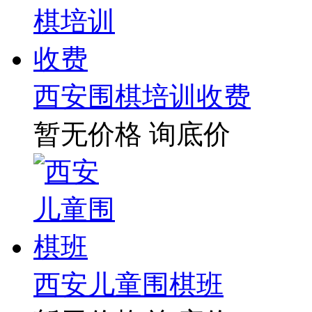
西安围棋培训收费
暂无价格
询底价
西安儿童围棋班