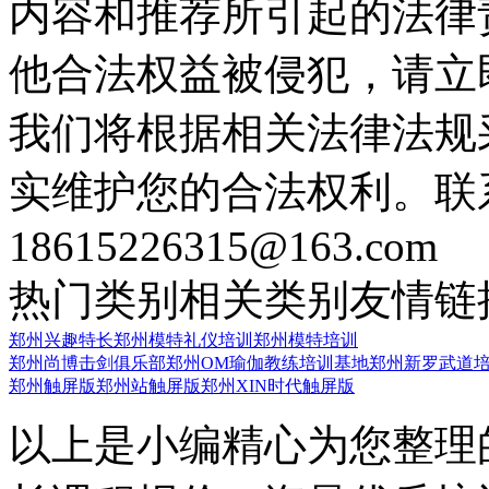
内容和推荐所引起的法律
他合法权益被侵犯，请立
我们将根据相关法律法规
实维护您的合法权利。联
18615226315@163.com
热门类别
相关类别
友情链
郑州兴趣特长
郑州模特礼仪培训
郑州模特培训
郑州尚博击剑俱乐部
郑州OM瑜伽教练培训基地
郑州新罗武道
郑州触屏版
郑州站触屏版
郑州XIN时代触屏版
以上是小编精心为您整理