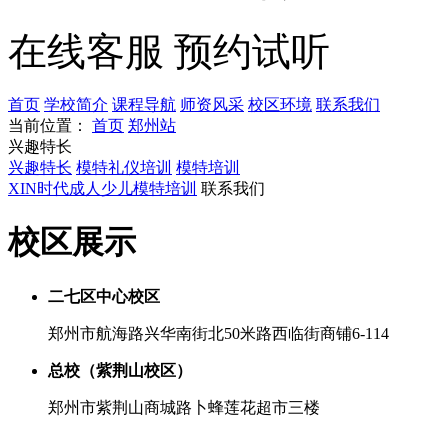
在线客服
预约试听
首页
学校简介
课程导航
师资风采
校区环境
联系我们
当前位置：
首页
郑州站
兴趣特长
兴趣特长
模特礼仪培训
模特培训
XIN时代成人少儿模特培训
联系我们
校区展示
二七区中心校区
郑州市航海路兴华南街北50米路西临街商铺6-114
总校（紫荆山校区）
郑州市紫荆山商城路卜蜂莲花超市三楼