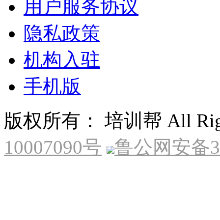
用户服务协议
隐私政策
机构入驻
手机版
版权所有： 培训帮 All Right
10007090号
鲁公网安备370