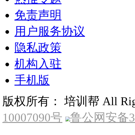
免责声明
用户服务协议
隐私政策
机构入驻
手机版
版权所有： 培训帮 All Right
10007090号
鲁公网安备370