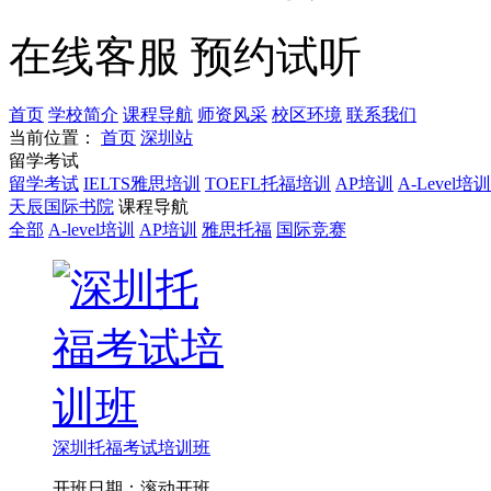
在线客服
预约试听
首页
学校简介
课程导航
师资风采
校区环境
联系我们
当前位置：
首页
深圳站
留学考试
留学考试
IELTS雅思培训
TOEFL托福培训
AP培训
A-Level培训
天辰国际书院
课程导航
全部
A-level培训
AP培训
雅思托福
国际竞赛
深圳托福考试培训班
开班日期：滚动开班