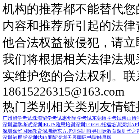
机构的推荐都不能替代您
内容和推荐所引起的法律
他合法权益被侵犯，请立
我们将根据相关法律法规
实维护您的合法权利。联
18615226315@163.com
热门类别
相关类别
友情链
广州留学考试
珠海留学考试
惠州留学考试
东莞留学考试
佛山留
深圳留学考试
深圳IELTS雅思培训
深圳TOEFL托福培训
深圳AP
深圳嘉华国际教育
深圳新东方培训
深圳唯寻国际教育
深圳华之
深圳触屏版
深圳站触屏版
深圳天辰国际书院触屏版