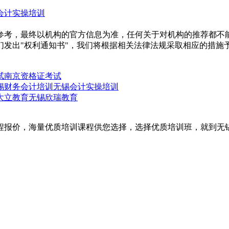
会计实操培训
参考，最终以机构的官方信息为准，任何关于对机构的推荐都不
们发出"权利通知书"，我们将根据相关法律法规采取相应的措施
试
南京资格证考试
锡财务会计培训
无锡会计实操培训
大立教育
无锡欣瑞教育
程报价，海量优质培训课程供您选择，选择优质培训班，就到无