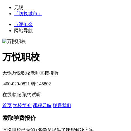
无锡
「切换城市」
点评奖金
网站导航
万悦职校
无锡万悦职校老师直接接听
400-029-0821
转 145802
在线客服
预约试听
首页
学校简介
课程导航
联系我们
索取学费报价
万悦职校已为99+名学员提供了课程解决方案