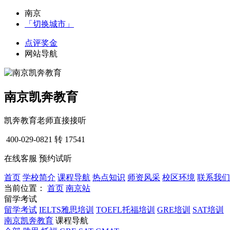
南京
「切换城市」
点评奖金
网站导航
南京凯奔教育
凯奔教育老师直接接听
400-029-0821
转 17541
在线客服
预约试听
首页
学校简介
课程导航
热点知识
师资风采
校区环境
联系我们
当前位置：
首页
南京站
留学考试
留学考试
IELTS雅思培训
TOEFL托福培训
GRE培训
SAT培训
南京凯奔教育
课程导航