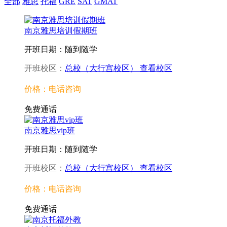
全部
雅思
托福
GRE
SAT
GMAT
南京雅思培训假期班
开班日期：随到随学
开班校区：
总校（大行宫校区）
查看校区
价格：电话咨询
免费通话
南京雅思vip班
开班日期：随到随学
开班校区：
总校（大行宫校区）
查看校区
价格：电话咨询
免费通话