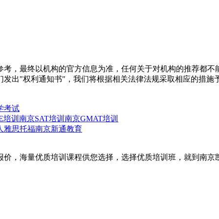
参考，最终以机构的官方信息为准，任何关于对机构的推荐都不
们发出"权利通知书"，我们将根据相关法律法规采取相应的措施
学考试
E培训
南京SAT培训
南京GMAT培训
人雅思托福
南京新通教育
报价，海量优质培训课程供您选择，选择优质培训班，就到南京